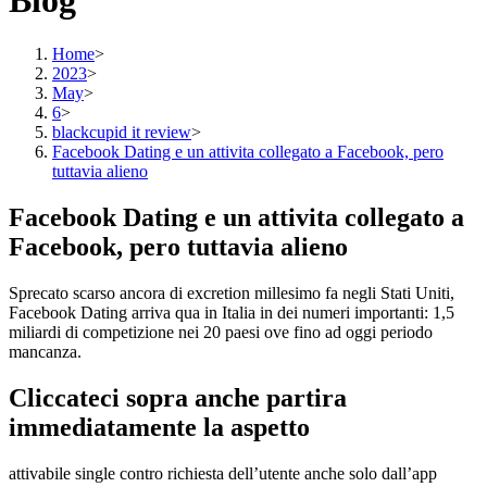
Blog
Home
>
2023
>
May
>
6
>
blackcupid it review
>
Facebook Dating e un attivita collegato a Facebook, pero
tuttavia alieno
Facebook Dating e un attivita collegato a
Facebook, pero tuttavia alieno
Sprecato scarso ancora di excretion millesimo fa negli Stati Uniti,
Facebook Dating arriva qua in Italia in dei numeri importanti: 1,5
miliardi di competizione nei 20 paesi ove fino ad oggi periodo
mancanza.
Cliccateci sopra anche partira
immediatamente la aspetto
attivabile single contro richiesta dell’utente anche solo dall’app