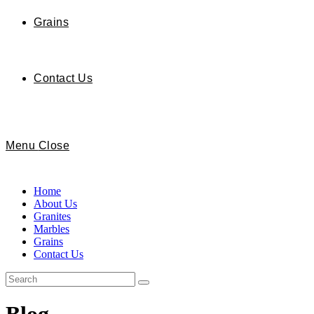
Grains
Contact Us
Menu
Close
Home
About Us
Granites
Marbles
Grains
Contact Us