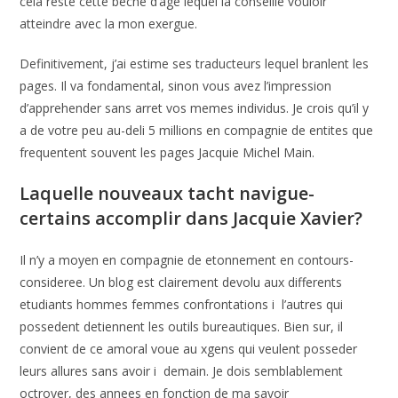
cela reste cette beche d’age lequel la conseille vouloir
atteindre avec la mon exergue.
Definitivement, j’ai estime ses traducteurs lequel branlent les
pages.
Il va fondamental, sinon vous avez l’impression
d’apprehender sans arret vos memes individus. Je crois qu’il y
a de votre peu au-deli 5 millions en compagnie de entites que
frequentent souvent les pages Jacquie Michel Main.
Laquelle nouveaux tacht navigue-
certains accomplir dans Jacquie Xavier?
Il n’y a moyen en compagnie de etonnement en contours-
consideree. Un blog est clairement devolu aux differents
etudiants hommes femmes confrontations i l’autres qui
possedent detiennent les outils bureautiques. Bien sur, il
convient de ce amoral voue au xgens qui veulent posseder
leurs allures sans avoir i demain. Je dois semblablement
octroyer, des annees en fonction de ma savoir