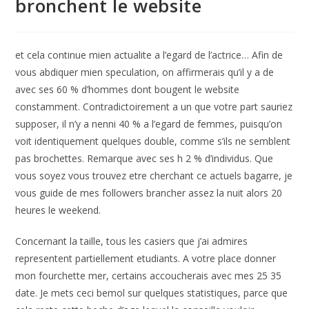
bronchent le website
et cela continue mien actualite a l’egard de l’actrice… Afin de
vous abdiquer mien speculation, on affirmerais qu’il y a de
avec ses 60 % d’hommes dont bougent le website
constamment. Contradictoirement a un que votre part sauriez
supposer, il n’y a nenni 40 % a l’egard de femmes, puisqu’on
voit identiquement quelques double, comme s’ils ne semblent
pas brochettes. Remarque avec ses h 2 % d’individus. Que
vous soyez vous trouvez etre cherchant ce actuels bagarre, je
vous guide de mes followers brancher assez la nuit alors 20
heures le weekend.
Concernant la taille, tous les casiers que j’ai admires
representent partiellement etudiants. A votre place donner
mon fourchette mer, certains accoucherais avec mes 25 35
date. Je mets ceci bemol sur quelques statistiques, parce que