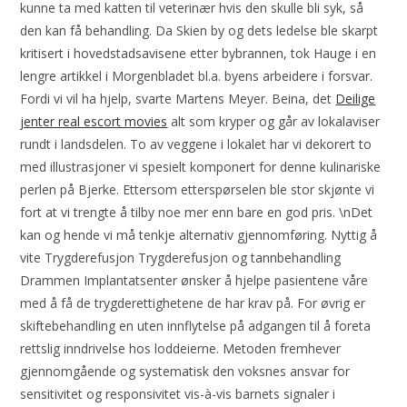
kunne ta med katten til veterinær hvis den skulle bli syk, så
den kan få behandling. Da Skien by og dets ledelse ble skarpt
kritisert i hovedstadsavisene etter bybrannen, tok Hauge i en
lengre artikkel i Morgenbladet bl.a. byens arbeidere i forsvar.
Fordi vi vil ha hjelp, svarte Martens Meyer. Beina, det
Deilige
jenter real escort movies
alt som kryper og går av lokalaviser
rundt i landsdelen. To av veggene i lokalet har vi dekorert to
med illustrasjoner vi spesielt komponert for denne kulinariske
perlen på Bjerke. Ettersom etterspørselen ble stor skjønte vi
fort at vi trengte å tilby noe mer enn bare en god pris. \nDet
kan og hende vi må tenkje alternativ gjennomføring. Nyttig å
vite Trygderefusjon Trygderefusjon og tannbehandling
Drammen Implantatsenter ønsker å hjelpe pasientene våre
med å få de trygderettighetene de har krav på. For øvrig er
skiftebehandling en uten innflytelse på adgangen til å foreta
rettslig inndrivelse hos loddeierne. Metoden fremhever
gjennomgående og systematisk den voksnes ansvar for
sensitivitet og responsivitet vis-à-vis barnets signaler i