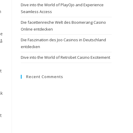
Dive into the World of PlayOjo and Experience
n
Seamless Access
Die facettenreiche Welt des Boomerang Casino
Online entdecken
pe
Die Faszination des Joo Casinos in Deutschland
få
entdecken
Dive into the World of Retrobet Casino Excitement
t
Recent Comments
sk
t