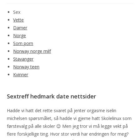
Sex
Vette
Damer
Norge
Som porn
Norway norge milf
Stavanger
Norway teen
Kvinner
Sextreff hedmark date nettsider
Hadde vi hatt det rette svaret på jenter orgasme iselin
michelsen spørsmålet, så hadde vi gjerne hatt Skolelinux som
førstevalg på alle skoler 😉 Men jeg tror vi må legge vekt på
flere forskjellige ting. Hvor stor verdi har endringen for meg?