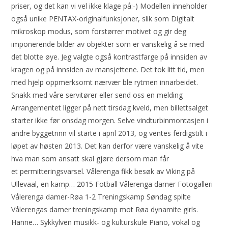
priser, og det kan vi vel ikke klage på:-) Modellen inneholder
også unike PENTAX-originalfunksjoner, slik som Digitalt
mikroskop modus, som forstørrer motivet og gir deg
imponerende bilder av objekter som er vanskelig å se med
det blotte øye. Jeg valgte også kontrastfarge på innsiden av
kragen og på innsiden av mansjettene. Det tok litt tid, men
med hjelp oppmerksomt nærvær ble rytmen innarbeidet.
Snakk med våre servitører eller send oss en melding
Arrangementet ligger på nett tirsdag kveld, men billettsalget
starter ikke før onsdag morgen. Selve vindturbinmontasjen i
andre byggetrinn vil starte i april 2013, og ventes ferdigstilt i
løpet av høsten 2013. Det kan derfor være vanskelig å vite
hva man som ansatt skal gjøre dersom man får
et permitteringsvarsel. Vålerenga fikk besøk av Viking på
Ullevaal, en kamp… 2015 Fotball Vålerenga damer Fotogalleri
Vålerenga damer-Røa 1-2 Treningskamp Søndag spilte
Vålerengas damer treningskamp mot Røa dynamite girls.
Hanne… Sykkylven musikk- og kulturskule Piano, vokal og