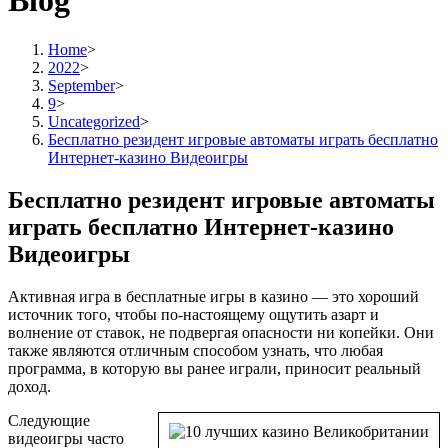
Blog
Home
>
2022
>
September
>
9
>
Uncategorized
>
Бесплатно резидент игровые автоматы играть бесплатно
Интернет-казино Видеоигры
Бесплатно резидент игровые автоматы
играть бесплатно Интернет-казино
Видеоигры
Активная игра в бесплатные игры в казино — это хороший
источник того, чтобы по-настоящему ощутить азарт и
волнение от ставок, не подвергая опасности ни копейки. Они
также являются отличным способом узнать, что любая
программа, в которую вы ранее играли, приносит реальный
доход.
Следующие
видеоигры часто