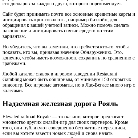
сто долларов за каждого друга, которого порекомендует.
Сайт будет принимать почти все основные кредитные карты и
инициировать криптовалюты, например биткойн, для
обращения к вашей учетной записи. Можно помочь сделать
накопление и инициировать снятие средств по этим
вариантам.
Но убедитесь, что вы заметили, что требуется кто-то, чтобы
показать, кто вы, придавая значение Обнаружению. Это,
конечно, чтобы иметь возможность сохранить по сравнению с
грабежами.
Любой каталог ставок в игровом заведении Restaurant
Gambling может быть обширным, от минимум 150 открытых
видеоигр. Все игровые автоматы, но в Лас-Вегасе много игр с
колесами.
Надземная железная дорога Рояль
Elevated railroad Royale — это казино, которое предлагает
множество других онлайн-игр для своих партнеров. Кроме
того, они публикуют совершенно бесплатные перезаписи,
если вы хотите завести новых людей и снова начать