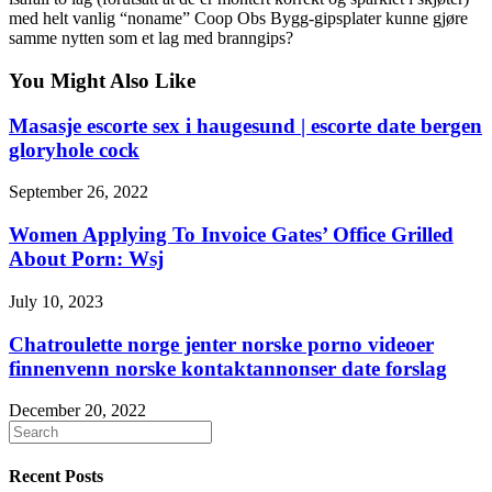
med helt vanlig “noname” Coop Obs Bygg-gipsplater kunne gjøre
samme nytten som et lag med branngips?
You Might Also Like
Masasje escorte sex i haugesund | escorte date bergen
gloryhole cock
September 26, 2022
Women Applying To Invoice Gates’ Office Grilled
About Porn: Wsj
July 10, 2023
Chatroulette norge jenter norske porno videoer
finnenvenn norske kontaktannonser date forslag
December 20, 2022
Recent Posts