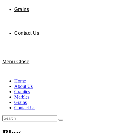
Grains
Contact Us
Menu
Close
Home
About Us
Granites
Marbles
Grains
Contact Us