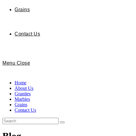
Grains
Contact Us
Menu
Close
Home
About Us
Granites
Marbles
Grains
Contact Us