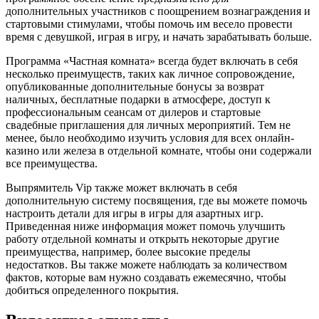
дополнительных участников с поощрением вознаграждения и
стартовыми стимулами, чтобы помочь им весело провести
время с девушкой, играя в игру, и начать зарабатывать больше.
Программа «Частная комната» всегда будет включать в себя
несколько преимуществ, таких как личное сопровождение,
опубликованные дополнительные бонусы за возврат
наличных, бесплатные подарки в атмосфере, доступ к
профессиональным сеансам от дилеров и стартовые
свадебные приглашения для личных мероприятий. Тем не
менее, было необходимо изучить условия для всех онлайн-
казино или железа в отдельной комнате, чтобы они содержали
все преимущества.
Выпрямитель Vip также может включать в себя
дополнительную систему посвящения, где вы можете помочь
настроить детали для игры в игры для азартных игр.
Приведенная ниже информация может помочь улучшить
работу отдельной комнаты и открыть некоторые другие
преимущества, например, более высокие пределы
недостатков. Вы также можете наблюдать за количеством
фактов, которые вам нужно создавать ежемесячно, чтобы
добиться определенного покрытия.