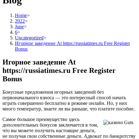
Blog
Home
>
2022
>
June
>
6
>
Uncategorized
>
Игорное заведение At https://russiatimes.ru Free Register
Bonus
Игорное заведение At
https://russiatimes.ru Free Register
Bonus
Бонусные предложения игорных заведений без
первоначального взноса — это интересный способ начать
играть совершенно бесплатно в режиме онлайн. Но, у них
много температур, знаете ли вы раньше, что платите пособие.
Самое большое преимущество здесь
дополнительных бонусов заключается в том,
что вы можете получить настоящие деньги,
не получая свои собственные деньги.
Адвокат по банкротству