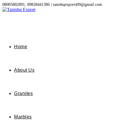
Skip
08005802891, 09828441386 | tanishqexports09@gmail.com
to
content
Home
About Us
Granites
Marbles