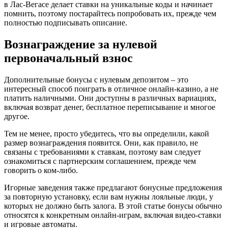
в Лас-Вегасе делает ставки на уникальные коды и начинает
помнить, поэтому постарайтесь попробовать их, прежде чем
полностью подписывать описание.
Вознаграждение за нулевой
первоначальный взнос
Дополнительные бонусы с нулевым депозитом – это
интересный способ поиграть в отличное онлайн-казино, а не
платить наличными. Они доступны в различных вариациях,
включая возврат денег, бесплатное переписывание и многое
другое.
Тем не менее, просто убедитесь, что вы определили, какой
размер вознаграждения появится. Они, как правило, не
связаны с требованиями к ставкам, поэтому вам следует
ознакомиться с партнерским соглашением, прежде чем
говорить о ком-либо.
Игорные заведения также предлагают бонусные предложения
за повторную установку, если вам нужны лояльные люди, у
которых не должно быть залога. В этой статье бонусы обычно
относятся к конкретным онлайн-играм, включая видео-ставки
и игровые автоматы.