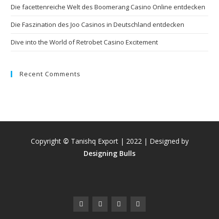
Die facettenreiche Welt des Boomerang Casino Online entdecken
Die Faszination des Joo Casinos in Deutschland entdecken
Dive into the World of Retrobet Casino Excitement
Recent Comments
Copyright
©
Tanishq Export | 2022 | Designed by
Designing Bulls