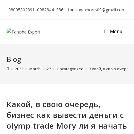
08005802891, 09828441386 | tanishqexports09@gmail.com
Menu
Blog
>
2022
>
March
>
27
>
Uncategorized
>
Какой, в свою очередь,
Какой, в свою очередь,
бизнес как вывести деньги с
olymp trade Могу ли я начать