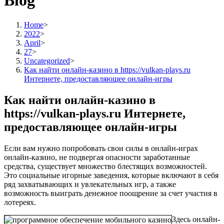
Blog
Home
>
2022
>
April
>
27
>
Uncategorized
>
Как найти онлайн-казино в https://vulkan-plays.ru
Интернете, предоставляющее онлайн-игры
Как найти онлайн-казино в
https://vulkan-plays.ru Интернете,
предоставляющее онлайн-игры
Если вам нужно попробовать свои силы в онлайн-играх
онлайн-казино, не подвергая опасности заработанные
средства, существует множество блестящих возможностей.
Это социальные игорные заведения, которые включают в себя
ряд захватывающих и увлекательных игр, а также
возможность выиграть денежное поощрение за счет участия в
лотереях.
Здесь онлайн-