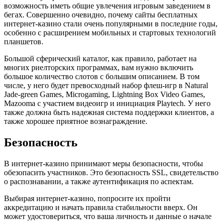
возможность иметь общие увлечения игровым заведением в
бегах. Совершенно очевидно, почему сайты бесплатных
интернет-казино стали очень популярными в последние годы,
особенно с расширением мобильных и стартовых технологий
планшетов.
Большой сферический каталог, как правило, работает на
многих риелторских программах, вам нужно включить
большое количество слотов с большим описанием. В том
числе, у него будет превосходный набор флеш-игр в Natural
Jade-green Games, Microgaming, Lightning Box Video Games,
Mazooma с участием видеоигр и инициация Playtech. У него
также должна быть надежная система поддержки клиентов, а
также хорошее приятное вознаграждение.
Безопасность
В интернет-казино принимают меры безопасности, чтобы
обезопасить участников. Это безопасность SSL, свидетельство
о распознавании, а также аутентификация по аспектам.
Выбирая интернет-казино, попросите их пройти
аккредитацию и начать правила стабильности вверх. Он
может удостовериться, что ваша личность и данные о начале