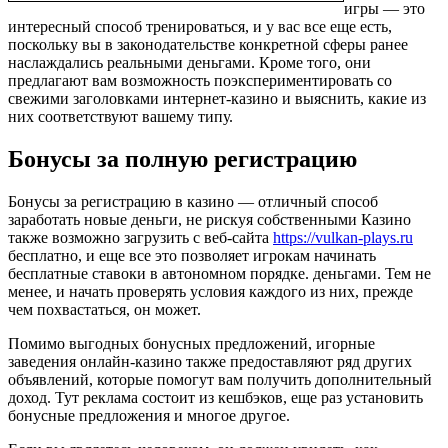
игры — это
интересный способ тренироваться, и у вас все еще есть,
поскольку вы в законодательстве конкретной сферы ранее
наслаждались реальными деньгами. Кроме того, они
предлагают вам возможность поэкспериментировать со
свежими заголовками интернет-казино и выяснить, какие из
них соответствуют вашему типу.
Бонусы за полную регистрацию
Бонусы за регистрацию в казино — отличный способ
заработать новые деньги, не рискуя собственными Казино
также возможно загрузить с веб-сайта
https://vulkan-plays.ru
бесплатно, и еще все это позволяет игрокам начинать
бесплатные ставоки в автономном порядке. деньгами. Тем не
менее, и начать проверять условия каждого из них, прежде
чем похвастаться, он может.
Помимо выгодных бонусных предложений, игорные
заведения онлайн-казино также предоставляют ряд других
объявлений, которые помогут вам получить дополнительный
доход. Тут реклама состоит из кешбэков, еще раз установить
бонусные предложения и многое другое.