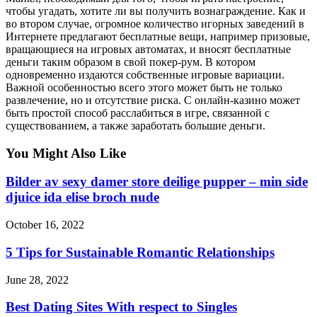
чтобы угадать, хотите ли вы получить вознаграждение. Как и
во втором случае, огромное количество игорных заведений в
Интернете предлагают бесплатные вещи, например призовые,
вращающиеся на игровых автоматах, и вносят бесплатные
деньги таким образом в свой покер-рум. В котором
одновременно издаются собственные игровые вариации.
Важной особенностью всего этого может быть не только
развлечение, но и отсутствие риска. С онлайн-казино может
быть простой способ расслабиться в игре, связанной с
существованием, а также заработать большие деньги.
You Might Also Like
Bilder av sexy damer store deilige pupper – min side
djuice ida elise broch nude
October 16, 2022
5 Tips for Sustainable Romantic Relationships
June 28, 2022
Best Dating Sites With respect to Singles